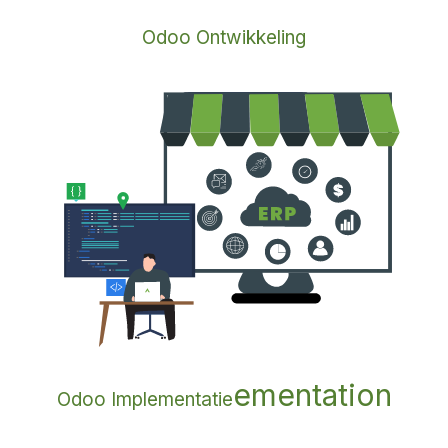
Odoo Ontwikkeling
ementation
Odoo Implementatie