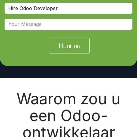
Huur nu
Waarom zou u
een Odoo-
ontwikkelaar