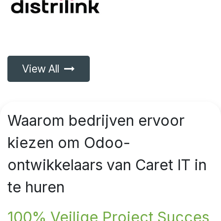
View All
Waarom bedrijven ervoor
kiezen om Odoo-
ontwikkelaars van Caret IT in
te huren
100% Veilige Project Succes