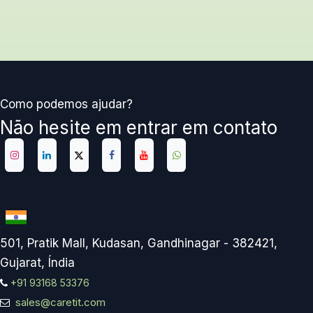
Como podemos ajudar?
Não hesite em entrar em contato
501, Pratik Mall, Kudasan, Gandhinagar - 382421,
Gujarat, Índia
+91 93168 53376
sales@caretit.com