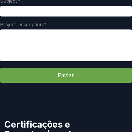
Subject
*
Project Description
*
Enviar
Certificações e