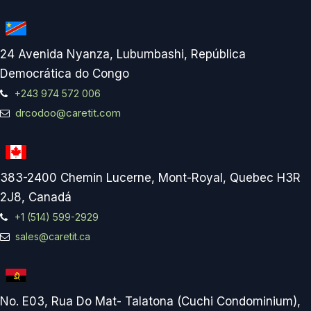
24 Avenida Nyanza, Lubumbashi, República
Democrática do Congo
+243 974 572 006
drcodoo@caretit.com
383-2400 Chemin Lucerne, Mont-Royal, Quebec H3R
2J8, Canadá
+1 (514) 599-2929
sales@caretit.ca
No. E03, Rua Do Mat- Talatona (Cuchi Condominium),