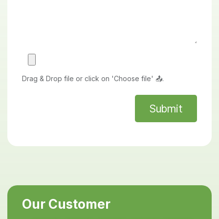
Drag & Drop file or click on 'Choose file' 📤.
Submit
Our Customer