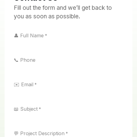
Fill out the form and we’ll get back to
you as soon as possible.
👤 Full Name
*
📞 Phone
✉️ Email
*
📖 Subject
*
💬 Project Description
*