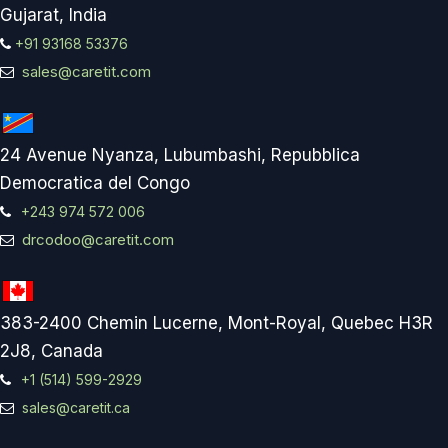
Gujarat, India
+91 93168 53376
sales@caretit.com
24 Avenue Nyanza, Lubumbashi, Repubblica
Democratica del Congo
+243 974 572 006
drcodoo@caretit.com
383-2400 Chemin Lucerne, Mont-Royal, Quebec H3R
2J8, Canada
+1 (514) 599-2929
sales@caretit.ca