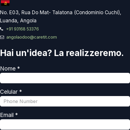
No. E03, Rua Do Mat- Talatona (Condominio Cuchi),
Luanda, Angola
+91 93168 53376
angolaodoo@caretit.com
Hai un'idea? La realizzeremo.
Nome *
Celular *
Email *