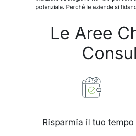
potenziale. Perché le aziende si fida
Le Aree Ch
Consul
Risparmia il tuo tempo