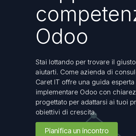
competen
Odoo
Stai lottando per trovare il gius
aiutarti. Come azienda di consu
Caret IT offre una guida esperta
implementare Odoo con chiarez
progettato per adattarsi ai tuoi 
obiettivi di crescita.
Pianifica un incontro