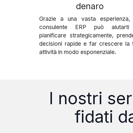
denaro
Grazie a una vasta esperienza,
consulente ERP può aiutart
pianificare strategicamente, prend
decisioni rapide e far crescere la 
attività in modo esponenziale.
I nostri s
fidati 