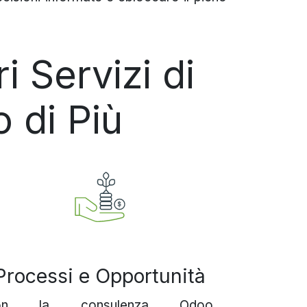
 Servizi di
 di Più
Processi e Opportunità
on la consulenza Odoo,