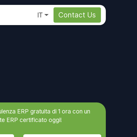
s
About
IT
Contact Us
ulenza ERP gratuita di 1 ora con un
e ERP certificato oggi!