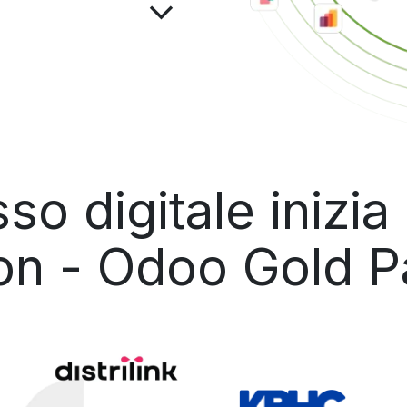
sso digitale inizia
on - Odoo Gold P