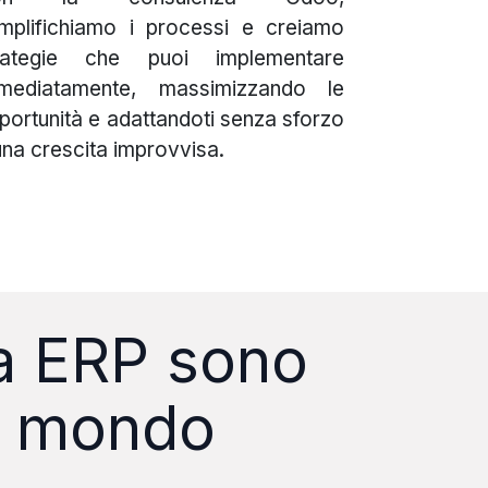
mplifichiamo i processi e creiamo
rategie che puoi implementare
mediatamente, massimizzando le
portunità e adattandoti senza sforzo
una crescita improvvisa.
za ERP sono
il mondo