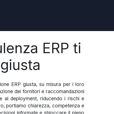
ulenza ERP ti
 giusta
zione ERP giusta, su misura per i loro
utazione dei fornitori e raccomandazioni
e al deployment, riducendo i rischi e
ero, portiamo chiarezza, competenza e
ecisioni informate e sbloccare il pieno