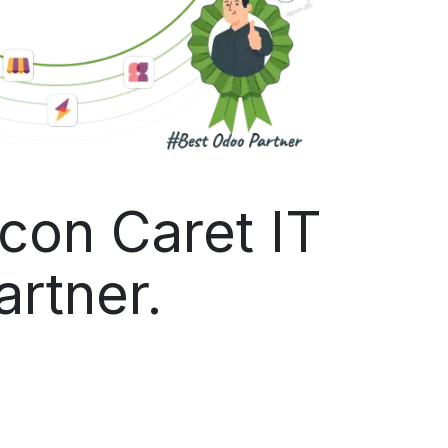
 con Caret IT
artner.