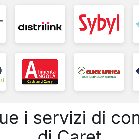
ue i servizi di c
di Caret