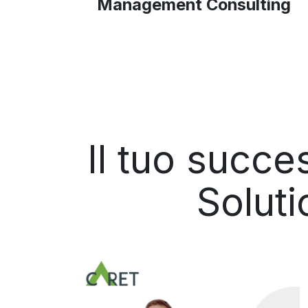
Management Consulting
Il tuo succe
Soluti