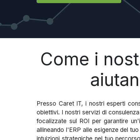
Come i nostr
aiutan
Presso Caret IT, i nostri esperti con
obiettivi. I nostri servizi di consulen
focalizzate sul ROI per garantire un
allineando l'ERP alle esigenze del t
intuizioni strategiche nel tuo percors