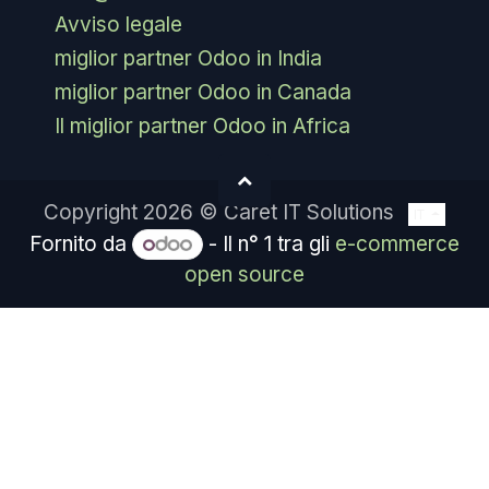
Avviso legale
miglior partner Odoo in India
miglior partner Odoo in Canada
Il miglior partner Odoo in Africa
Copyright 2026 © Caret IT Solutions
IT
Fornito da
- Il n° 1 tra gli
e-commerce
open source