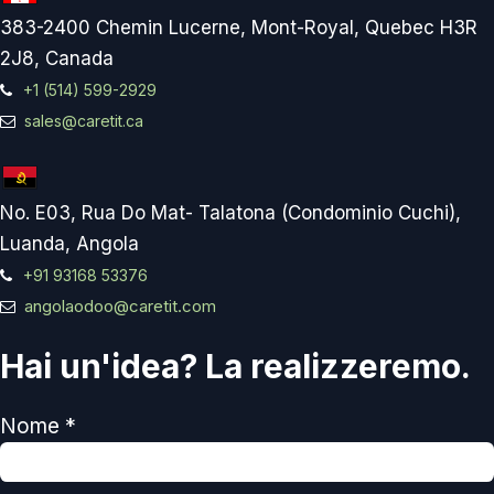
383-2400 Chemin Lucerne, Mont-Royal, Quebec H3R
2J8, Canada
+1 (514) 599-2929
sales@caretit.ca
No. E03, Rua Do Mat- Talatona (Condominio Cuchi),
Luanda, Angola
+91 93168 53376
angolaodoo@caretit.com
Hai un'idea? La realizzeremo.
Nome *