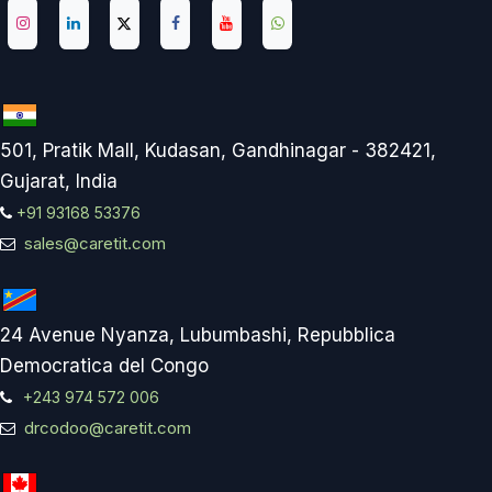
501, Pratik Mall, Kudasan, Gandhinagar - 382421,
Gujarat, India
+91 93168 53376
sales@caretit.com
24 Avenue Nyanza, Lubumbashi, Repubblica
Democratica del Congo
+243 974 572 006
drcodoo@caretit.com