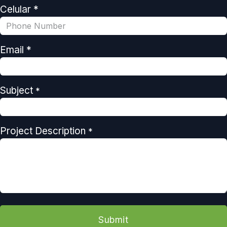
Celular *
Email *
Subject
*
Project Description
*
Submit